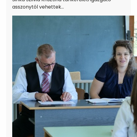
asszonytól vehettek…