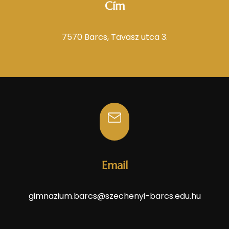
Cím
7570 Barcs, Tavasz utca 3.
Email
gimnazium.barcs@szechenyi-barcs.edu.hu