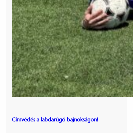
Címvédés a labdarúgó bajnokságon!