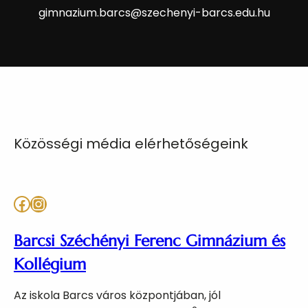
gimnazium.barcs@szechenyi-barcs.edu.hu
Közösségi média elérhetőségeink
Facebook
Instagram
Barcsi Széchényi Ferenc Gimnázium és
Kollégium
Az iskola Barcs város központjában, jól