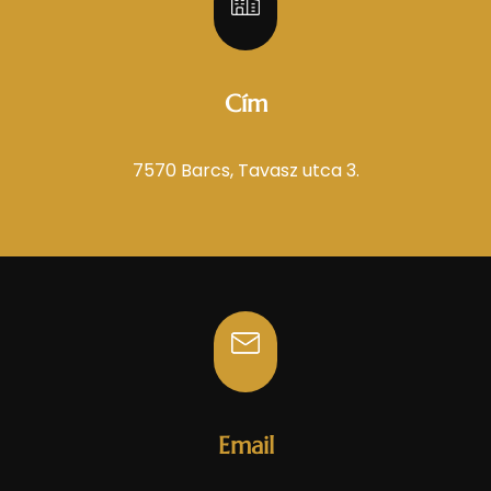
Cím
7570 Barcs, Tavasz utca 3.
Email