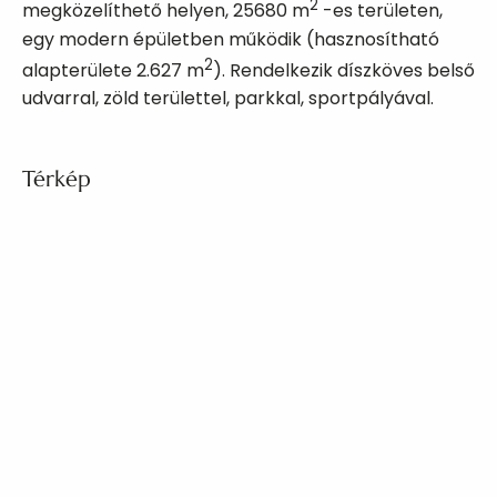
2
megközelíthető helyen, 25680 m
-es területen,
egy modern épületben működik (hasznosítható
2
alapterülete 2.627 m
). Rendelkezik díszköves belső
udvarral, zöld területtel, parkkal, sportpályával.
Térkép