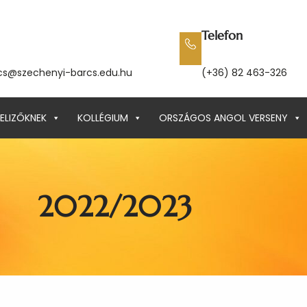
Telefon
cs@szechenyi-barcs.edu.hu
(+36) 82 463-326
ELIZŐKNEK
KOLLÉGIUM
ORSZÁGOS ANGOL VERSENY
2022/2023