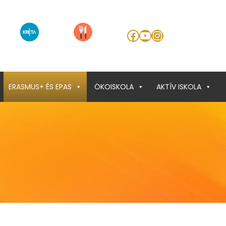
Facebook
YouTube
Instagram
ERASMUS+ ÉS EPAS
ÖKOISKOLA
AKTÍV ISKOLA