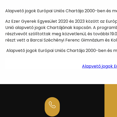
Alapvető jogok Európai Uniós Chartája 2000-ben és ma
Az Ezer Gyerek Egyesület 2020 és 2023 között az Euró
Unió alapvető jogok Chartájának kapcsán. A programba
résztvevőt szólítottak meg közvetlenül, és további 19
részt vett a Barcsi Széchényi Ferenc Gimnázium és Kol
Alapvető jogok Európai Uniós Chartája 2000-ben és ma
Alapvető jogok E