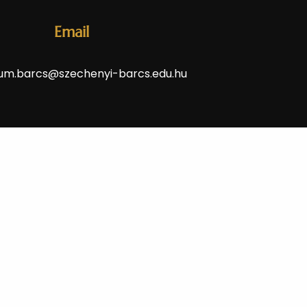
Email
um.barcs@szechenyi-barcs.edu.hu