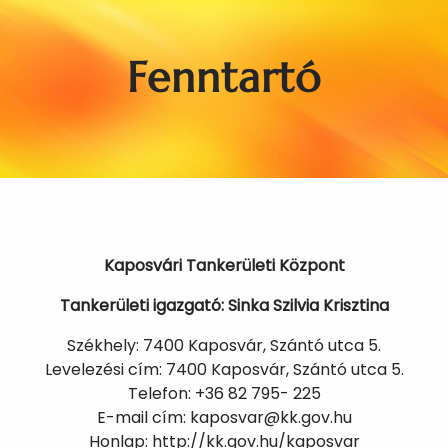
Fenntartó
Kaposvári Tankerületi Központ
Tankerületi igazgató: Sinka Szilvia Krisztina
Székhely: 7400 Kaposvár, Szántó utca 5.
Levelezési cím: 7400 Kaposvár, Szántó utca 5.
Telefon: +36 82 795- 225
E-mail cím: kaposvar@kk.gov.hu
Honlap: http://kk.gov.hu/kaposvar