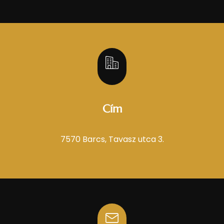
Cím
7570 Barcs, Tavasz utca 3.