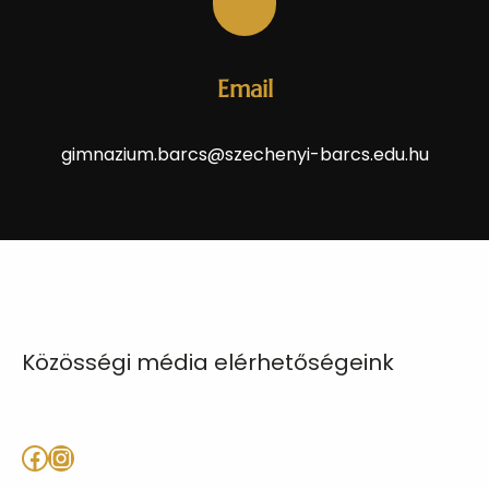
Email
gimnazium.barcs@szechenyi-barcs.edu.hu
Közösségi média elérhetőségeink
Facebook
Instagram