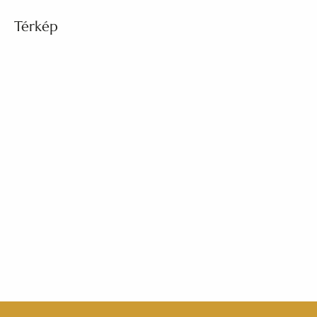
Térkép