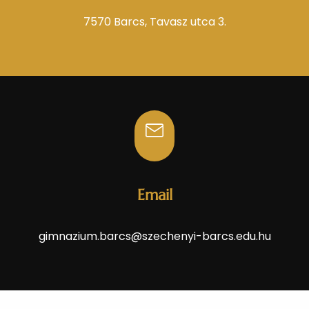
7570 Barcs, Tavasz utca 3.
Email
gimnazium.barcs@szechenyi-barcs.edu.hu