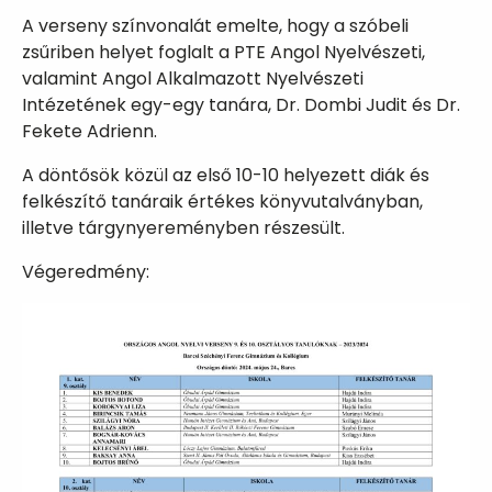
A verseny színvonalát emelte, hogy a szóbeli
zsűriben helyet foglalt a PTE Angol Nyelvészeti,
valamint Angol Alkalmazott Nyelvészeti
Intézetének egy-egy tanára, Dr. Dombi Judit és Dr.
Fekete Adrienn.
A döntősök közül az első 10-10 helyezett diák és
felkészítő tanáraik értékes könyvutalványban,
illetve tárgynyereményben részesült.
Végeredmény: