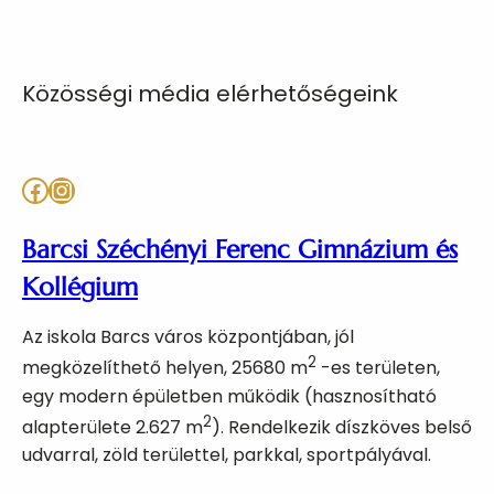
Közösségi média elérhetőségeink
Facebook
Instagram
Barcsi Széchényi Ferenc Gimnázium és
Kollégium
Az iskola Barcs város központjában, jól
2
megközelíthető helyen, 25680 m
-es területen,
egy modern épületben működik (hasznosítható
2
alapterülete 2.627 m
). Rendelkezik díszköves belső
udvarral, zöld területtel, parkkal, sportpályával.