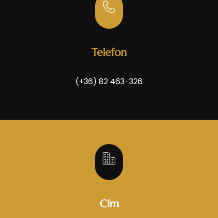
Telefon
(+36) 82 463-326
Cím