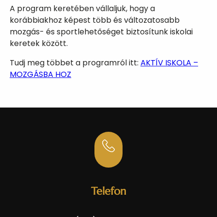
A program keretében vállaljuk, hogy a
korábbiakhoz képest több és változatosabb
mozgás- és sportlehetőséget biztosítunk iskolai
keretek között.
Tudj meg többet a programról itt:
AKTÍV ISKOLA –
MOZGÁSBA HOZ
Telefon