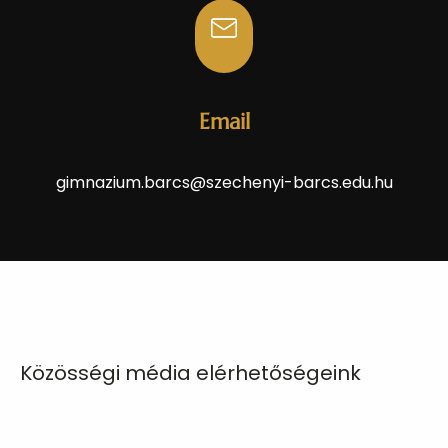
Email
gimnazium.barcs@szechenyi-barcs.edu.hu
Közösségi média elérhetőségeink