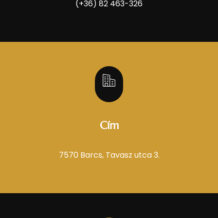
(+36) 82 463-326
Cím
7570 Barcs, Tavasz utca 3.