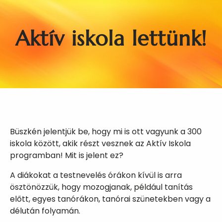
Aktív iskola lettünk!
Büszkén jelentjük be, hogy mi is ott vagyunk a 300
iskola között, akik részt vesznek az Aktív Iskola
programban! Mit is jelent ez?
A diákokat a testnevelés órákon kívül is arra
ösztönözzük, hogy mozogjanak, például tanítás
előtt, egyes tanórákon, tanórai szünetekben vagy a
délután folyamán.