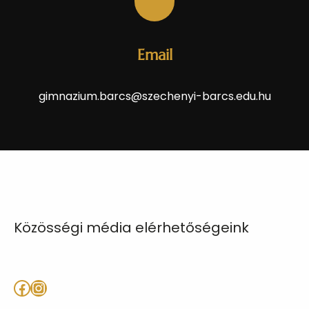
Email
gimnazium.barcs@szechenyi-barcs.edu.hu
Közösségi média elérhetőségeink
Facebook
Instagram