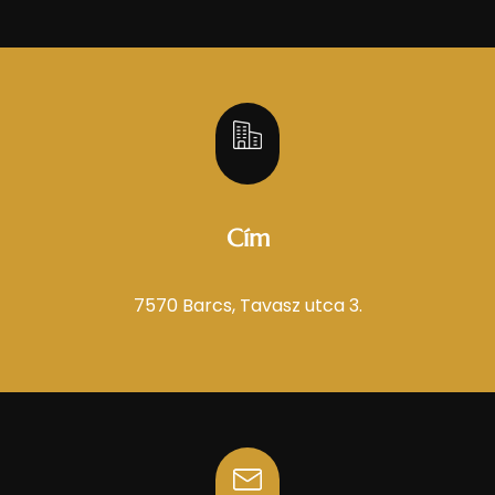
Cím
7570 Barcs, Tavasz utca 3.