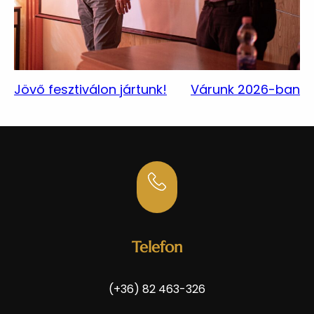
Jövő fesztiválon jártunk!
Várunk 2026-ban
Telefon
(+36) 82 463-326