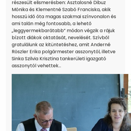
részesült elismerésben: Asztalosné Dibuz
Mónika és Klementné Szabó Franciska, akik
hosszú idő óta magas szakmai színvonalon és
ami talán még fontosabb, a lehető
„leggyermekbarátabb” módon végzik a rájuk
bízott diákok oktatását, nevelését. Szívből
gratulálunk az kitüntetéshez, amit Anderné
Röszler Erika polgármester asszonytól, illetve
Sinka Szilvia Krisztina tankerületi igazgató
asszonytól vehettek…