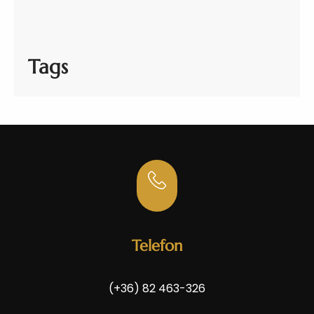
Tags
Telefon
(+36) 82 463-326