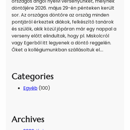
országos angol nyelvi versenyünket, melynek
döntőjére 2026. május 29-én pénteken került
sor. Az országos döntőre az ország minden
pontjáról érkeztek diákok, felkészítő tanárok
és szülők, akik közül jópáran már egy nappal a
verseny előtt elindultak, hogy pl. Miskolcról
vagy Egerből itt legyenek a döntő reggelén.
Őket a kollégiumunkban szállásoltuk el.…
Categories
Egyéb
(100)
Archives