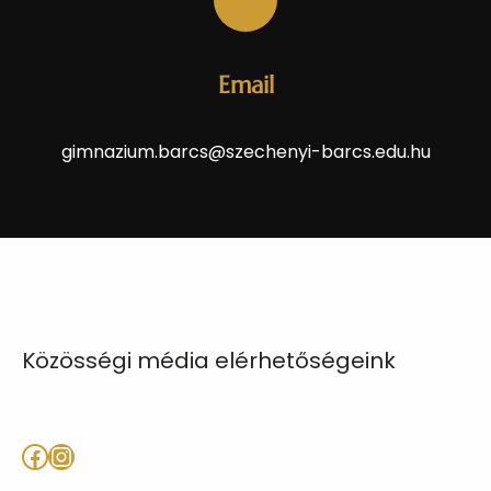
Email
gimnazium.barcs@szechenyi-barcs.edu.hu
Közösségi média elérhetőségeink
Facebook
Instagram