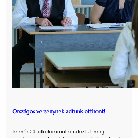
Országos versenynek adtunk otthont!
Immár 23. alkalommal rendeztük meg