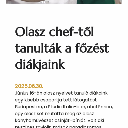
Olasz chef-től
tanulták a főzést
diákjaink
2025.06.30.
Június 16-án olasz nyelvet tanuló diákaink
egy kisebb csoportja tett látogatást
Budapesten, a Studio Italia-ban, ahol Enrico,
egy olasz séf mutatta meg az olasz
konyhaművészet csínját-bínját. Volt aki
tejszínes raviolit, mások paradicsomos