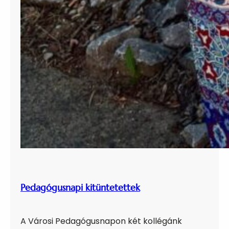
Pedagógusnapi kitüntetettek
A Városi Pedagógusnapon két kollégánk