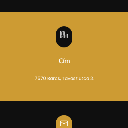
Cím
7570 Barcs, Tavasz utca 3.