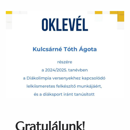
Gratulálunk!