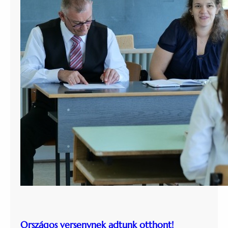
Országos versenynek adtunk otthont!