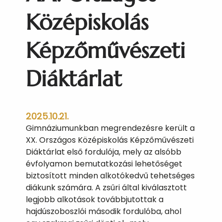
Középiskolás
Képzőművészeti
Diáktárlat
2025.10.21.
Gimnáziumunkban megrendezésre került a
XX. Országos Középiskolás Képzőművészeti
Diáktárlat első fordulója, mely az alsóbb
évfolyamon bemutatkozási lehetőséget
biztosított minden alkotókedvű tehetséges
diákunk számára. A zsűri által kiválasztott
legjobb alkotások továbbjutottak a
hajdúszoboszlói második fordulóba, ahol