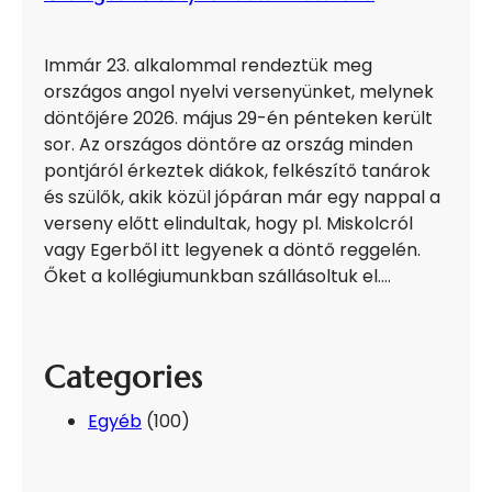
Immár 23. alkalommal rendeztük meg
országos angol nyelvi versenyünket, melynek
döntőjére 2026. május 29-én pénteken került
sor. Az országos döntőre az ország minden
pontjáról érkeztek diákok, felkészítő tanárok
és szülők, akik közül jópáran már egy nappal a
verseny előtt elindultak, hogy pl. Miskolcról
vagy Egerből itt legyenek a döntő reggelén.
Őket a kollégiumunkban szállásoltuk el.…
Categories
Egyéb
(100)