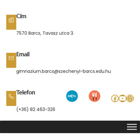
Ugrás
a
Cím
tartalomhoz
7570 Barcs, Tavasz utca 3.
Email
gimnazium.barcs@szechenyi-barcs.edu.hu
Telefon
Facebo
YouT
Ins
(+36) 82 463-326