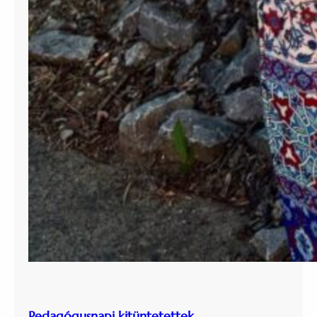
Pedagógusnapi kitüntetettek