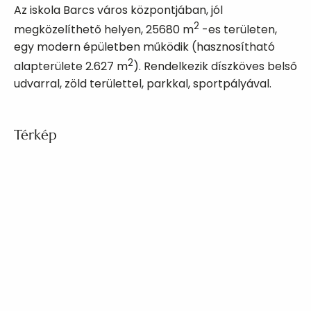
Az iskola Barcs város központjában, jól
2
megközelíthető helyen, 25680 m
-es területen,
egy modern épületben működik (hasznosítható
2
alapterülete 2.627 m
). Rendelkezik díszköves belső
udvarral, zöld területtel, parkkal, sportpályával.
Térkép