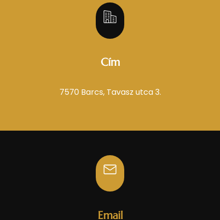
Cím
7570 Barcs, Tavasz utca 3.
Email