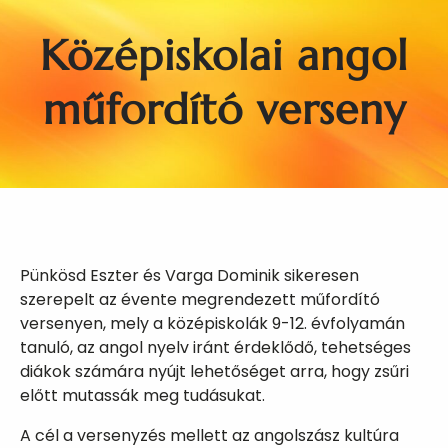
Középiskolai angol
műfordító verseny
Pünkösd Eszter és Varga Dominik sikeresen
szerepelt az évente megrendezett műfordító
versenyen, mely a középiskolák 9-12. évfolyamán
tanuló, az angol nyelv iránt érdeklődő, tehetséges
diákok számára nyújt lehetőséget arra, hogy zsűri
előtt mutassák meg tudásukat.
A cél a versenyzés mellett az angolszász kultúra