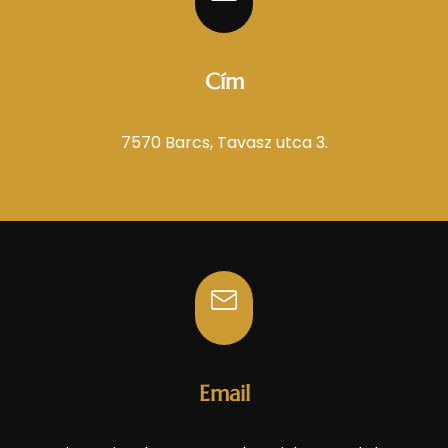
Cím
7570 Barcs, Tavasz utca 3.
Email