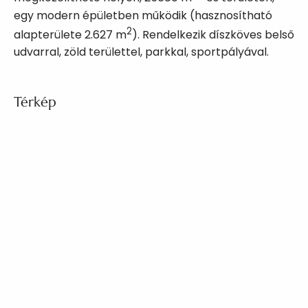
egy modern épületben működik (hasznosítható
2
alapterülete 2.627 m
). Rendelkezik díszköves belső
udvarral, zöld területtel, parkkal, sportpályával.
Térkép