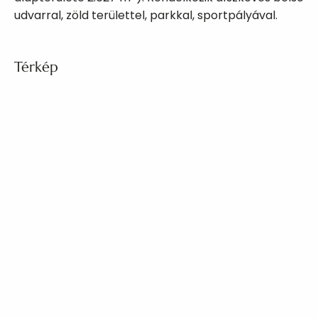
udvarral, zöld területtel, parkkal, sportpályával.
Térkép