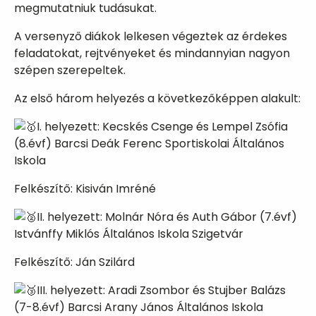
megmutatniuk tudásukat.
A versenyző diákok lelkesen végeztek az érdekes
feladatokat, rejtvényeket és mindannyian nagyon
szépen szerepeltek.
Az első három helyezés a következőképpen alakult:
I. helyezett: Kecskés Csenge és Lempel Zsófia
(8.évf) Barcsi Deák Ferenc Sportiskolai Általános
Iskola
​Felkészítő: Kisiván Imréné
II. helyezett: Molnár Nóra és Auth Gábor (7.évf) ​
Istvánffy Miklós Általános Iskola Szigetvár
​Felkészítő: Ján Szilárd
III. helyezett: Aradi Zsombor és Stujber Balázs
(7-8.évf) Barcsi Arany János Általános Iskola