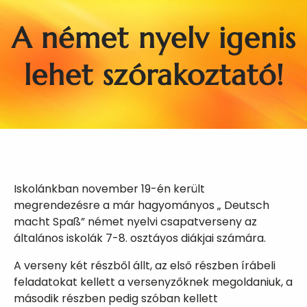
A német nyelv igenis
lehet szórakoztató!
Iskolánkban november 19-én került
megrendezésre a már hagyományos „ Deutsch
macht Spaß” német nyelvi csapatverseny az
általános iskolák 7-8. osztáyos diákjai számára.
A verseny két részből állt, az első részben írábeli
feladatokat kellett a versenyzőknek megoldaniuk, a
második részben pedig szóban kellett