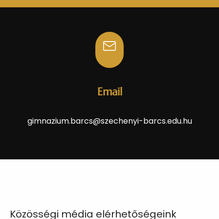
Email
gimnazium.barcs@szechenyi-barcs.edu.hu
Közösségi média elérhetőségeink