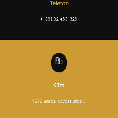
Telefon
(+36) 82 463-326
Cím
7570 Barcs, Tavasz utca 3.