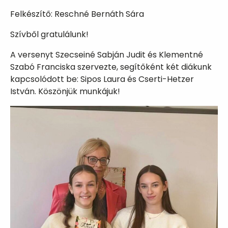
​Felkészítő: Reschné Bernáth Sára
Szívből gratulálunk!
A versenyt Szecseiné Sabján Judit és Klementné
Szabó Franciska szervezte, segítőként két diákunk
kapcsolódott be: Sipos Laura és Cserti-Hetzer
István. Köszönjük munkájuk!