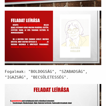
Fogalmak: "BOLDOGSÁG", "SZABADSÁG", 
"IGAZSÁG", "BECSÜLETESSÉG".