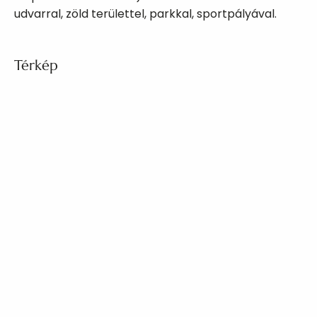
udvarral, zöld területtel, parkkal, sportpályával.
Térkép