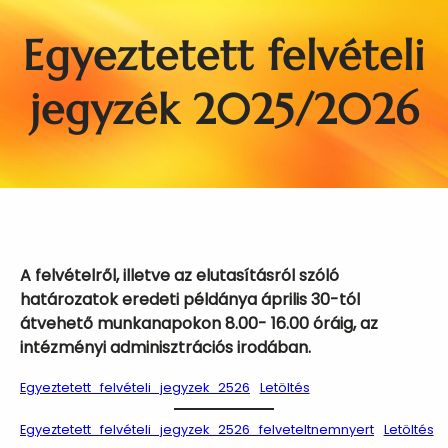
Egyeztetett felvételi
jegyzék 2025/2026
A felvételről, illetve az elutasításról szóló
határozatok eredeti példánya április 30-tól
átvehető munkanapokon 8.00- 16.00 óráig, az
intézményi adminisztrációs irodában.
Egyeztetett_felvételi_jegyzek_2526
Letöltés
Egyeztetett_felvételi_jegyzek_2526_felveteltnemnyert
Letöltés