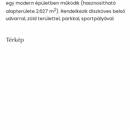
egy modern épületben működik (hasznosítható
2
alapterülete 2.627 m
). Rendelkezik díszköves belső
udvarral, zöld területtel, parkkal, sportpályával.
Térkép