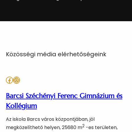
Közösségi média elérhetőségeink
Facebook
Instagram
Barcsi Széchényi Ferenc Gimnázium és
Kollégium
Az iskola Barcs város központjában, jól
2
megközelíthető helyen, 25680 m
-es területen,