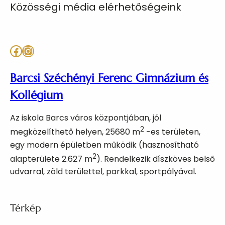
Közösségi média elérhetőségeink
Facebook
Instagram
Barcsi Széchényi Ferenc Gimnázium és
Kollégium
Az iskola Barcs város központjában, jól
2
megközelíthető helyen, 25680 m
-es területen,
egy modern épületben működik (hasznosítható
2
alapterülete 2.627 m
). Rendelkezik díszköves belső
udvarral, zöld területtel, parkkal, sportpályával.
Térkép