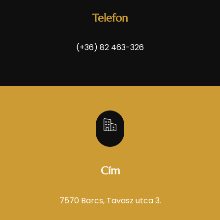
Telefon
(+36) 82 463-326
Cím
7570 Barcs, Tavasz utca 3.