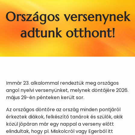
Országos versenynek
adtunk otthont!
Immár 23. alkalommal rendeztük meg országos
angol nyelvi versenyünket, melynek döntőjére 2026.
május 29-én pénteken került sor.
Az országos döntőre az ország minden pontjáról
érkeztek diákok, felkészítő tanárok és szülők, akik
közül jópáran már egy nappal a verseny előtt
elindultak, hogy pl. Miskolcról vagy Egerből itt