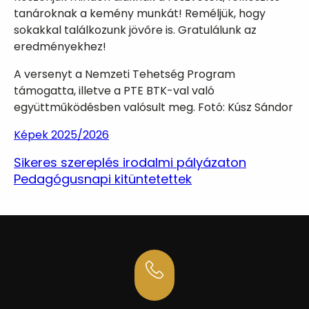
tanároknak a kemény munkát! Reméljük, hogy
sokakkal találkozunk jövőre is. Gratulálunk az
eredményekhez!
A versenyt a Nemzeti Tehetség Program
támogatta, illetve a PTE BTK-val való
együttműködésben valósult meg. Fotó: Kúsz Sándor
Képek 2025/2026
Sikeres szereplés irodalmi pályázaton
Pedagógusnapi kitüntetettek