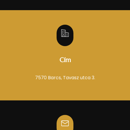
Cím
7570 Barcs, Tavasz utca 3.