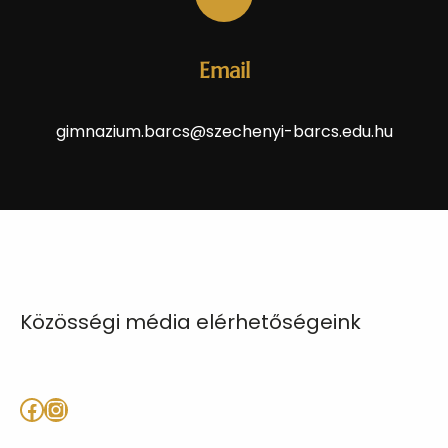
Email
gimnazium.barcs@szechenyi-barcs.edu.hu
Közösségi média elérhetőségeink
Facebook
Instagram