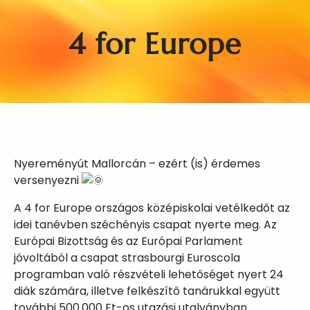
4 for Europe
Nyereményút Mallorcán – ezért (is) érdemes
versenyezni
A 4 for Europe országos középiskolai vetélkedőt az
idei tanévben széchényis csapat nyerte meg. Az
Európai Bizottság és az Európai Parlament
jóvoltából a csapat strasbourgi Euroscola
programban való részvételi lehetőséget nyert 24
diák számára, illetve felkészítő tanárukkal együtt
további 500.000 Ft-os utazási utalványban