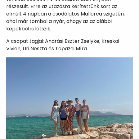
részesült. Erre az utazásra kerítettünk sort az
elmúlt 4 napban a csodálatos Mallorca szigetén,
ahol már tombol a nyár, ahogy az az alábbi
képekből is látszik.
A csapat tagjai: Andrási Eszter Zselyke, Kreskai
Vivien, Uri Neszta és Tapazdi Míra.