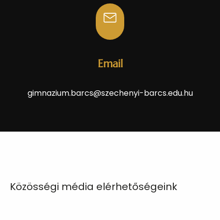
Email
gimnazium.barcs@szechenyi-barcs.edu.hu
Közösségi média elérhetőségeink