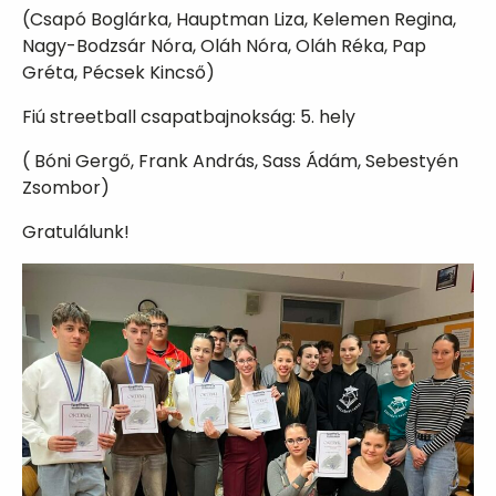
(Csapó Boglárka, Hauptman Liza, Kelemen Regina,
Nagy-Bodzsár Nóra, Oláh Nóra, Oláh Réka, Pap
Gréta, Pécsek Kincső)
Fiú streetball csapatbajnokság: 5. hely
( Bóni Gergő, Frank András, Sass Ádám, Sebestyén
Zsombor)
Gratulálunk!