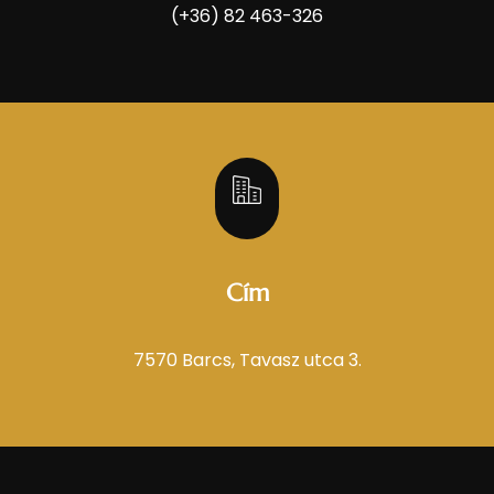
(+36) 82 463-326
Cím
7570 Barcs, Tavasz utca 3.