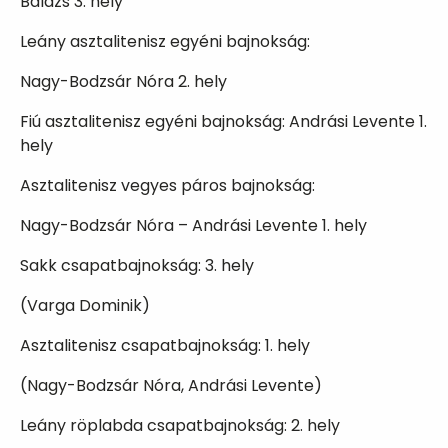
Balázs 3. hely
Leány asztalitenisz egyéni bajnokság:
Nagy-Bodzsár Nóra 2. hely
Fiú asztalitenisz egyéni bajnokság: Andrási Levente 1.
hely
Asztalitenisz vegyes páros bajnokság:
Nagy-Bodzsár Nóra – Andrási Levente 1. hely
Sakk csapatbajnokság: 3. hely
(Varga Dominik)
Asztalitenisz csapatbajnokság: 1. hely
(Nagy-Bodzsár Nóra, Andrási Levente)
Leány röplabda csapatbajnokság: 2. hely