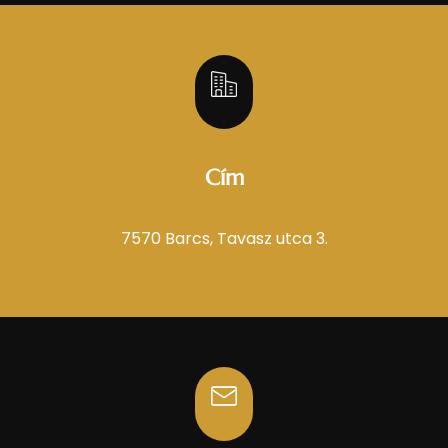
Cím
7570 Barcs, Tavasz utca 3.