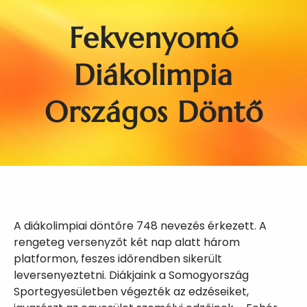
Fekvenyomó
Diákolimpia
Országos Döntő
A diákolimpiai döntőre 748 nevezés érkezett. A
rengeteg versenyzőt két nap alatt három
platformon, feszes időrendben sikerült
leversenyeztetni. Diákjaink a Somogyország
Sportegyesületben végezték az edzéseiket,