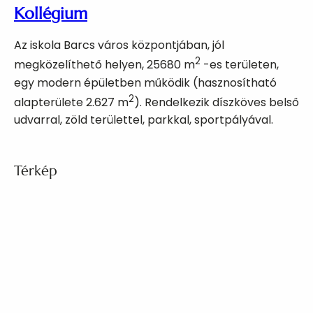
Kollégium
Az iskola Barcs város központjában, jól
2
megközelíthető helyen, 25680 m
-es területen,
egy modern épületben működik (hasznosítható
2
alapterülete 2.627 m
). Rendelkezik díszköves belső
udvarral, zöld területtel, parkkal, sportpályával.
Térkép