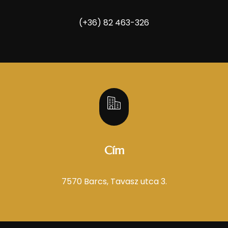
(+36) 82 463-326
Cím
7570 Barcs, Tavasz utca 3.