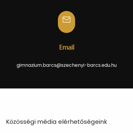
Email
gimnazium.barcs@szechenyi-barcs.edu.hu
Közösségi média elérhetőségeink