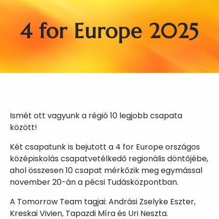
4 for Europe 2025
Ismét ott vagyunk a régió 10 legjobb csapata
között!
Két csapatunk is bejutott a 4 for Europe országos
középiskolás csapatvetélkedő regionális döntőjébe,
ahol összesen 10 csapat mérkőzik meg egymással
november 20-án a pécsi Tudásközpontban.
A Tomorrow Team tagjai: Andrási Zselyke Eszter,
Kreskai Vivien, Tapazdi Míra és Uri Neszta.