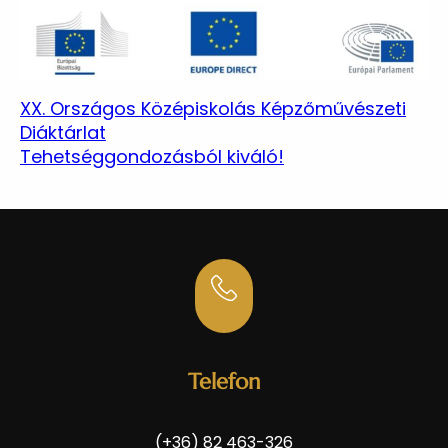
XX. Országos Középiskolás Képzőművészeti
Diáktárlat
Tehetséggondozásból kiváló!
Telefon
(+36) 82 463-326