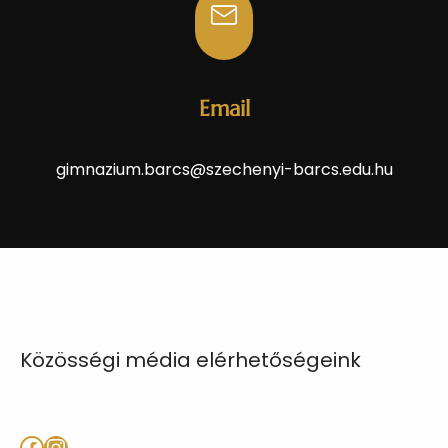
Email
gimnazium.barcs@szechenyi-barcs.edu.hu
Közösségi média elérhetőségeink
Facebook
Instagram