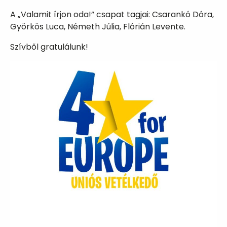
A „Valamit írjon oda!” csapat tagjai: Csarankó Dóra,
Györkös Luca, Németh Júlia, Flórián Levente.
Szívből gratulálunk!