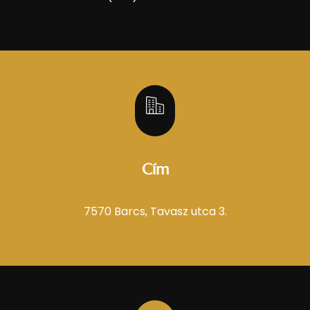
Cím
7570 Barcs, Tavasz utca 3.