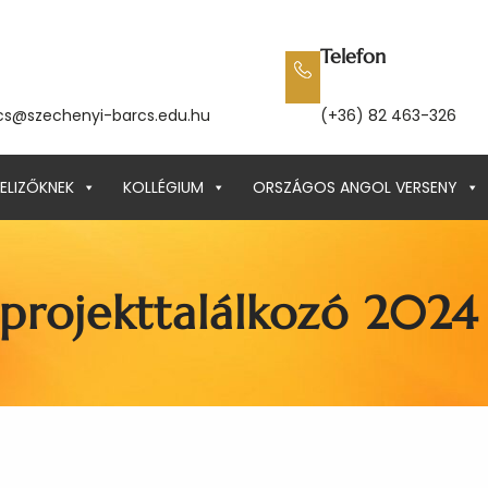
Telefon
cs@szechenyi-barcs.edu.hu
(+36) 82 463-326
ELIZŐKNEK
KOLLÉGIUM
ORSZÁGOS ANGOL VERSENY
 projekttalálkozó 2024