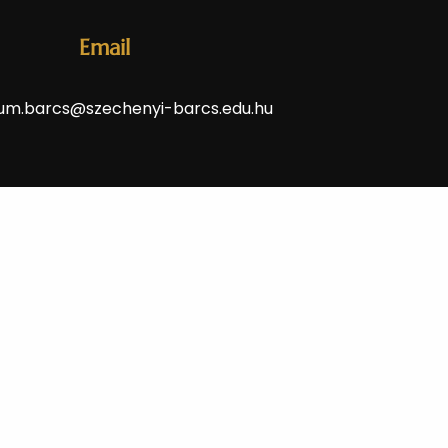
Email
um.barcs@szechenyi-barcs.edu.hu