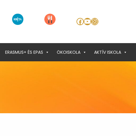
Facebook
YouTube
Instagram
ERASMUS+ ÉS EPAS
ÖKOISKOLA
AKTÍV ISKOLA